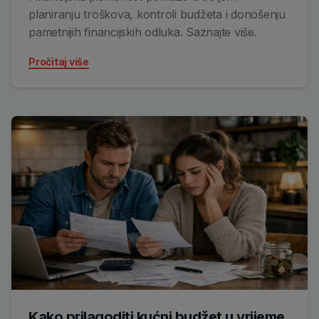
planiranju troškova, kontroli budžeta i donošenju
pametnijih financijskih odluka. Saznajte više.
Pročitaj više
Kako prilagoditi kućni budžet u vrijeme