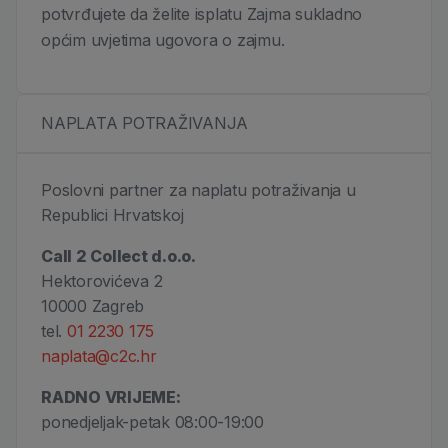
potvrđujete da želite isplatu Zajma sukladno
općim uvjetima ugovora o zajmu.
NAPLATA POTRAŽIVANJA
Poslovni partner za naplatu potraživanja u
Republici Hrvatskoj
Call 2 Collect d.o.o.
Hektorovićeva 2
10000 Zagreb
tel.
01 2230 175
naplata@c2c.hr
RADNO VRIJEME:
ponedjeljak-petak 08:00-19:00