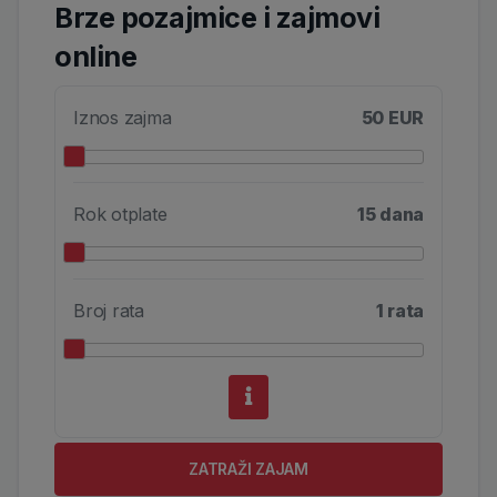
Brze pozajmice i zajmovi
online
Iznos zajma
50 EUR
Rok otplate
15 dana
Broj rata
1 rata
ZATRAŽI ZAJAM