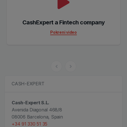
Cash Expert - Brze online pozajmice
Pokreni video
CASH-EXPERT
Cash-Expert S.L.
Avenida Diagonal 468/8
08006 Barcelona, Spain
+34 91 330 51 35