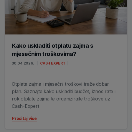
Kako uskladiti otplatu zajma s
mjesečnim troškovima?
30.04.2026.
CASH EXPERT
Otplata zajma i mjesečni troškovi traže dobar
plan. Saznajte kako uskladiti budžet, iznos rate i
rok otplate zajma te organizirajte troškove uz
Cash-Expert
Pročitaj više