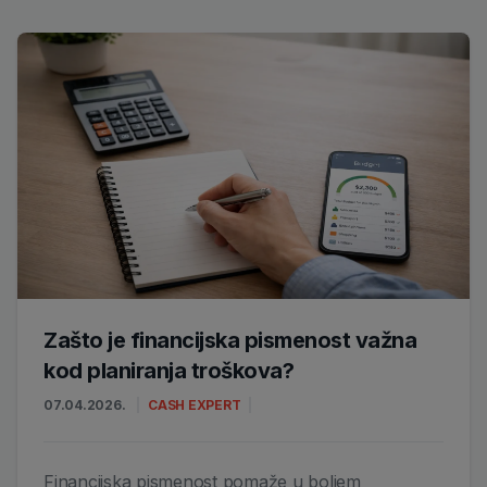
Zašto je financijska pismenost važna
kod planiranja troškova?
07.04.2026.
CASH EXPERT
Financijska pismenost pomaže u boljem