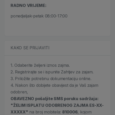
RADNO VRIJEME:
ponedjeljak-petak 08:00-17:00
KAKO SE PRIJAVITI
1. Odaberite željeni iznos zajma.
2. Registrirajte se i ispunite Zahtjev za zajam.
3. Priložite potrebnu dokumentaciju online.
4. Nakon što dobijete obavijest da je Vaš zajam
odobren,
OBAVEZNO pošaljite SMS poruku sadržaja:
"ŽELIM ISPLATU ODOBRENOG ZAJMA ES-XX-
XXXXX"
na broj mobitela:
810006
, kojom