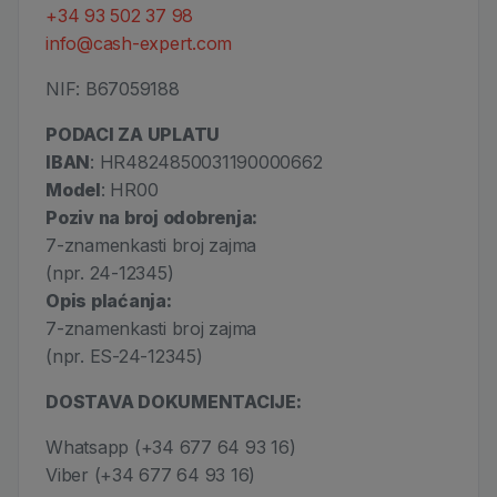
+34 93 502 37 98
info@cash-expert.com
NIF: B67059188
PODACI ZA UPLATU
IBAN
: HR4824850031190000662
Model
: HR00
Poziv na broj odobrenja:
7-znamenkasti broj zajma
(npr. 24-12345)
Opis plaćanja:
7-znamenkasti broj zajma
(npr. ES-24-12345)
DOSTAVA DOKUMENTACIJE:
Whatsapp (+34 677 64 93 16)
Viber (+34 677 64 93 16)