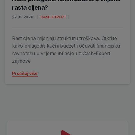
rasta cijena?
27.03.2026.
CASH EXPERT
Rast cijena mijenjaju strukturu troškova. Otkrijte
kako prilagoditi kućni budžet i očuvati financijsku
ravnotežu u vrijeme inflacije uz Cash-Expert
zajmove
Pročitaj više