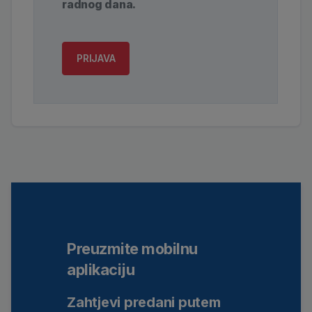
radnog dana.
PRIJAVA
Preuzmite mobilnu
aplikaciju
Zahtjevi predani putem