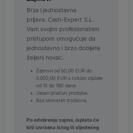
Brza i jednostavna
prijava. Cash-Expert S.L.
Vam svojim profesionalnim
pristupom omogućuje da
jednostavno i brzo dobijete
željeni novac.
Zajmovi od 50,00 EUR do
3.000,00 EUR s rokom otplate
od 15 do 180 dana
Jasan izračun pristojbe.
Bez skrivenih troškova.
Po odobrenju zajma, isplata će
biti izvršena istog ili sljedećeg