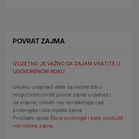
POVRAT ZAJMA
IZUZETNO JE VAŽNO DA ZAJAM VRATITE U
UGOVORENOM ROKU
Ukoliko unaprijed vidite da nećete biti u
mogućnosti izvršiti povrat zajma u cijelosti i
na vrijeme, odmah nas kontaktirajte radi
prolongata roka otplate zajma.
Pročitajte upute
Što je prolongat i kako produžiti
rok otplate zajma
.