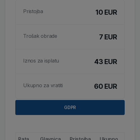
Pristojba
10 EUR
Trošak obrade
7 EUR
Iznos za isplatu
43 EUR
Ukupno za vratiti
60 EUR
GDPR
Rata
Glavnica
Pristojba
Ukupno