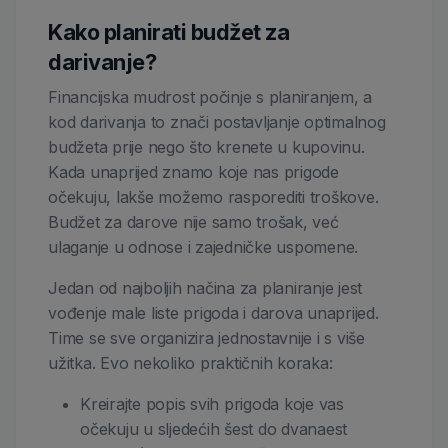
Kako planirati budžet za
darivanje?
Financijska mudrost počinje s planiranjem, a
kod darivanja to znači postavljanje optimalnog
budžeta prije nego što krenete u kupovinu.
Kada unaprijed znamo koje nas prigode
očekuju, lakše možemo rasporediti troškove.
Budžet za darove nije samo trošak, već
ulaganje u odnose i zajedničke uspomene.
Jedan od najboljih načina za planiranje jest
vođenje male liste prigoda i darova unaprijed.
Time se sve organizira jednostavnije i s više
užitka. Evo nekoliko praktičnih koraka:
Kreirajte popis svih prigoda koje vas
očekuju u sljedećih šest do dvanaest