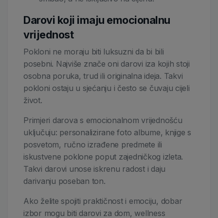
Darovi koji imaju emocionalnu
vrijednost
Pokloni ne moraju biti luksuzni da bi bili
posebni. Najviše znače oni darovi iza kojih stoji
osobna poruka, trud ili originalna ideja. Takvi
pokloni ostaju u sjećanju i često se čuvaju cijeli
život.
Primjeri darova s emocionalnom vrijednošću
uključuju: personalizirane foto albume, knjige s
posvetom, ručno izrađene predmete ili
iskustvene poklone poput zajedničkog izleta.
Takvi darovi unose iskrenu radost i daju
darivanju poseban ton.
Ako želite spojiti praktičnost i emociju, dobar
izbor mogu biti darovi za dom, wellness