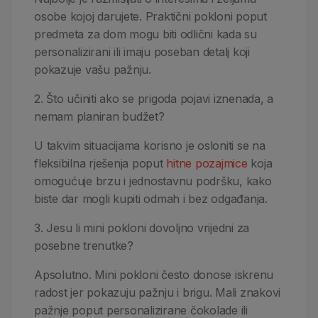
osobe kojoj darujete. Praktični pokloni poput
predmeta za dom mogu biti odlični kada su
personalizirani ili imaju poseban detalj koji
pokazuje vašu pažnju.
2. Što učiniti ako se prigoda pojavi iznenada, a
nemam planiran budžet?
U takvim situacijama korisno je osloniti se na
fleksibilna rješenja poput
hitne pozajmice
koja
omogućuje brzu i jednostavnu podršku, kako
biste dar mogli kupiti odmah i bez odgađanja.
3. Jesu li mini pokloni dovoljno vrijedni za
posebne trenutke?
Apsolutno. Mini pokloni često donose iskrenu
radost jer pokazuju pažnju i brigu. Mali znakovi
pažnje poput personalizirane čokolade ili