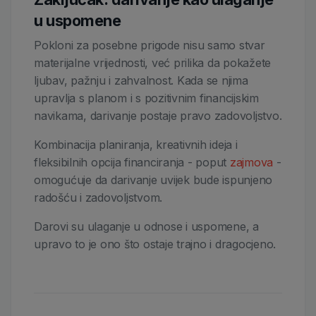
u uspomene
Pokloni za posebne prigode nisu samo stvar
materijalne vrijednosti, već prilika da pokažete
ljubav, pažnju i zahvalnost. Kada se njima
upravlja s planom i s pozitivnim financijskim
navikama, darivanje postaje pravo zadovoljstvo.
Kombinacija planiranja, kreativnih ideja i
fleksibilnih opcija financiranja - poput
zajmova
-
omogućuje da darivanje uvijek bude ispunjeno
radošću i zadovoljstvom.
Darovi su ulaganje u odnose i uspomene, a
upravo to je ono što ostaje trajno i dragocjeno.