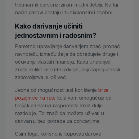
tretmani ili personalizirani modni detalji. Na taj
način darovi postaju i funkcionalni i osobni.
Kako darivanje učiniti
jednostavnim i radosnim?
Pametno upravljanje darivanjem znači pronaći
ravnotežu između želje da obradujete druge i
očuvanja vlastitih financija. Kada unaprijed
znate koliko možete izdvojiti, osjećaj sigurnosti i
zadovoljstva je još veći.
Jedna od mogućnosti jest korištenje
brze
pozajmice na rate
koja vam omogućuje da
trošak darivanja rasporedite kroz dulje
razdoblje. To znači da možete uživati u
darivanju bez potrebe za odricanjima.
Osim toga, korisno je kupovati darove