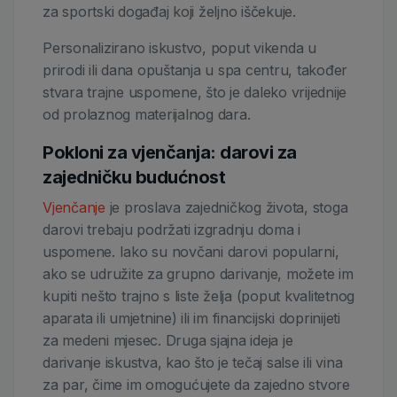
za sportski događaj koji željno iščekuje.
Personalizirano iskustvo, poput vikenda u
prirodi ili dana opuštanja u spa centru, također
stvara trajne uspomene, što je daleko vrijednije
od prolaznog materijalnog dara.
Pokloni za vjenčanja: darovi za
zajedničku budućnost
Vjenčanje
je proslava zajedničkog života, stoga
darovi trebaju podržati izgradnju doma i
uspomene. Iako su novčani darovi popularni,
ako se udružite za grupno darivanje, možete im
kupiti nešto trajno s liste želja (poput kvalitetnog
aparata ili umjetnine) ili im financijski doprinijeti
za medeni mjesec. Druga sjajna ideja je
darivanje iskustva, kao što je tečaj salse ili vina
za par, čime im omogućujete da zajedno stvore