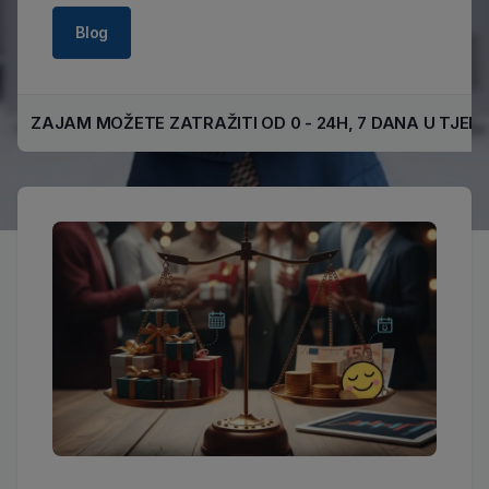
Blog
ZAJAM MOŽETE ZATRAŽITI OD 0 - 24H, 7 DANA U TJEDN