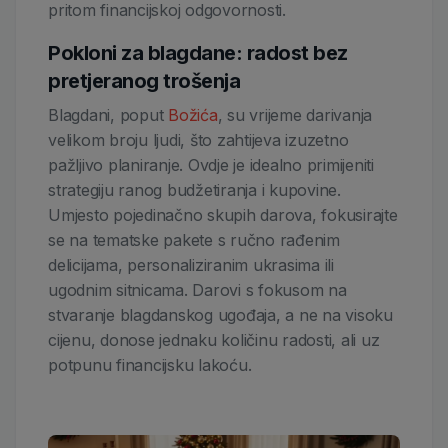
pritom financijskoj odgovornosti.
Pokloni za blagdane: radost bez
pretjeranog trošenja
Blagdani, poput
Božića
, su vrijeme darivanja
velikom broju ljudi, što zahtijeva izuzetno
pažljivo planiranje. Ovdje je idealno primijeniti
strategiju ranog budžetiranja i kupovine.
Umjesto pojedinačno skupih darova, fokusirajte
se na tematske pakete s ručno rađenim
delicijama, personaliziranim ukrasima ili
ugodnim sitnicama. Darovi s fokusom na
stvaranje blagdanskog ugođaja, a ne na visoku
cijenu, donose jednaku količinu radosti, ali uz
potpunu financijsku lakoću.