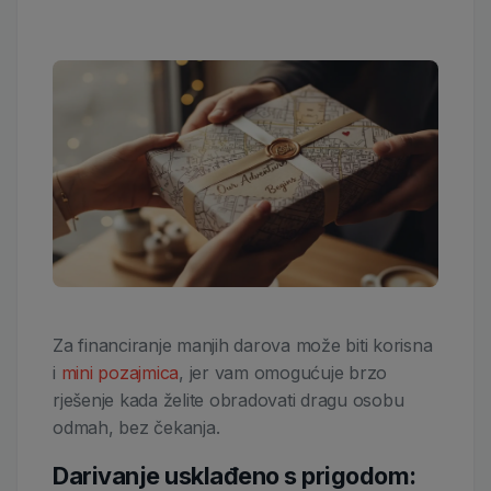
Za financiranje manjih darova može biti korisna
i
mini pozajmica
, jer vam omogućuje brzo
rješenje kada želite obradovati dragu osobu
odmah, bez čekanja.
Darivanje usklađeno s prigodom: