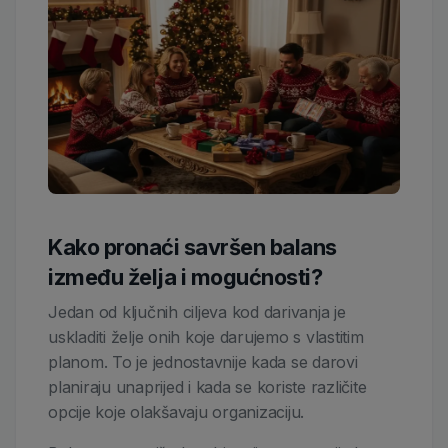
Kako pronaći savršen balans
između želja i mogućnosti?
Jedan od ključnih ciljeva kod darivanja je
uskladiti želje onih koje darujemo s vlastitim
planom. To je jednostavnije kada se darovi
planiraju unaprijed i kada se koriste različite
opcije koje olakšavaju organizaciju.