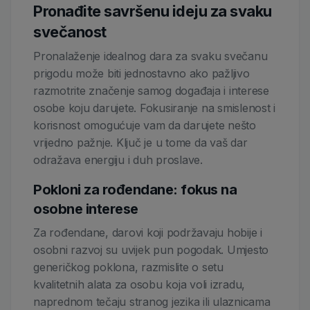
Pronađite savršenu ideju za svaku
svečanost
Pronalaženje idealnog dara za svaku svečanu
prigodu može biti jednostavno ako pažljivo
razmotrite značenje samog događaja i interese
osobe koju darujete. Fokusiranje na smislenost i
korisnost omogućuje vam da darujete nešto
vrijedno pažnje. Ključ je u tome da vaš dar
odražava energiju i duh proslave.
Pokloni za rođendane: fokus na
osobne interese
Za rođendane, darovi koji podržavaju hobije i
osobni razvoj su uvijek pun pogodak. Umjesto
generičkog poklona, razmislite o setu
kvalitetnih alata za osobu koja voli izradu,
naprednom tečaju stranog jezika ili ulaznicama