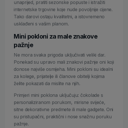
unaprijed, pratiti sezonske popuste i istražiti
internetske trgovine koje nude povoljnije cijene.
Tako darovi ostaju kvalitetni, a istovremeno
usklađeni s vašim planom.
Mini pokloni za male znakove
pažnje
Ne mora svaka prigoda uključivati veliki dar.
Ponekad su upravo mali znakovi pažnje oni koji
donose najviše osmijeha. Mini pokloni su idealni
za kolege, prijatelje ili članove obitelji kojima
želite pokazati da mislite na njih.
Primjeri mini poklona uključuju: čokolade s
personaliziranom porukom, mirisne svijeće,
sitne dekorativne predmete ili male gadgete. Oni
su pristupačni, praktični i nose snažnu poruku
pažnje.